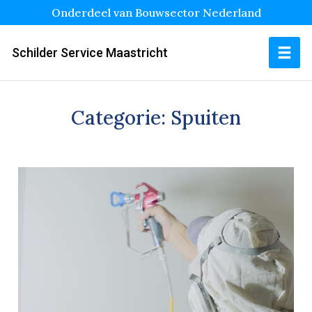
Onderdeel van Bouwsector Nederland
Schilder Service Maastricht
Categorie:
Spuiten