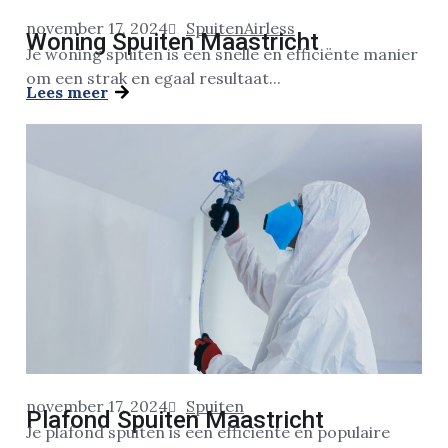
november 17, 2024
Spuiten
Airless
Woning Spuiten Maastricht
Je woning spuiten is een snelle en efficiënte manier
om een strak en egaal resultaat...
Lees meer
november 17, 2024
Spuiten
Plafond Spuiten Maastricht
Je plafond spuiten is een efficiënte en populaire