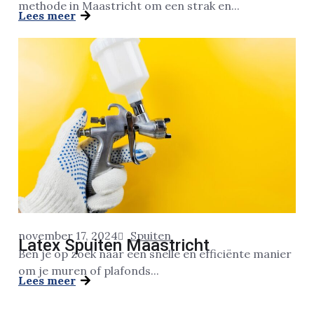
methode in Maastricht om een strak en...
Lees meer
november 17, 2024
Spuiten
Latex Spuiten Maastricht
Ben je op zoek naar een snelle en efficiënte manier
om je muren of plafonds...
Lees meer