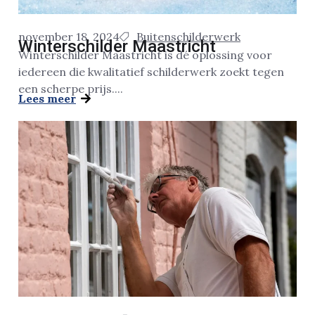
november 18, 2024
Buitenschilderwerk
Winterschilder Maastricht
Winterschilder Maastricht is dé oplossing voor
iedereen die kwalitatief schilderwerk zoekt tegen
een scherpe prijs....
Lees meer