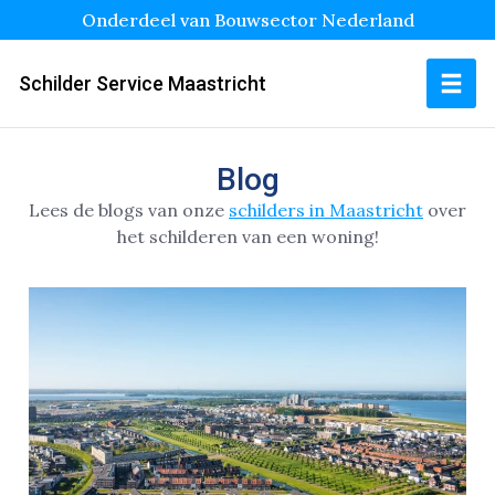
Onderdeel van Bouwsector Nederland
Schilder Service Maastricht
Blog
Lees de blogs van onze
schilders in Maastricht
over
het schilderen van een woning!