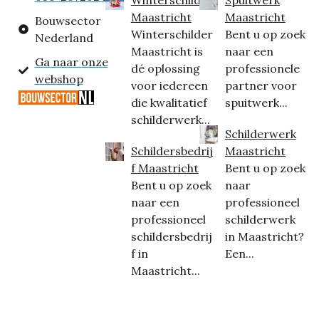
Maastricht
Maastricht
Bouwsector
Winterschilder
Bent u op zoek
Nederland
Maastricht is
naar een
Ga naar onze
dé oplossing
professionele
webshop
voor iedereen
partner voor
die kwalitatief
spuitwerk...
schilderwerk...
Schilderwerk
Schildersbedrij
Maastricht
f Maastricht
Bent u op zoek
Bent u op zoek
naar
naar een
professioneel
professioneel
schilderwerk
schildersbedrij
in Maastricht?
f in
Een...
Maastricht...