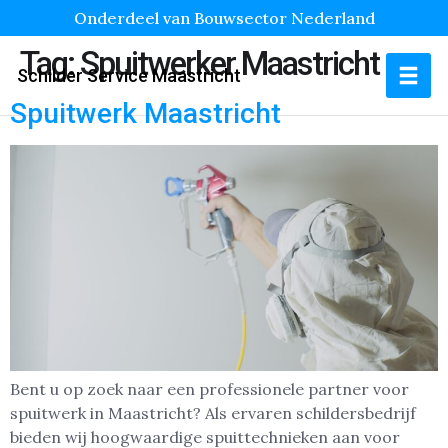
Onderdeel van Bouwsector Nederland
Tag:
Spuitwerker Maastricht
Schilder Service Maastricht
Spuitwerk Maastricht
Bent u op zoek naar een professionele partner voor
spuitwerk in Maastricht? Als ervaren schildersbedrijf
bieden wij hoogwaardige spuittechnieken aan voor