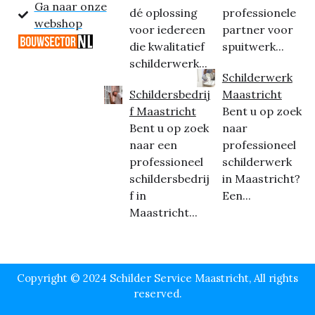
Ga naar onze
dé oplossing
professionele
webshop
voor iedereen
partner voor
die kwalitatief
spuitwerk...
schilderwerk...
Schilderwerk
Schildersbedrij
Maastricht
f Maastricht
Bent u op zoek
Bent u op zoek
naar
naar een
professioneel
professioneel
schilderwerk
schildersbedrij
in Maastricht?
f in
Een...
Maastricht...
Copyright © 2024 Schilder Service Maastricht, All rights
reserved.