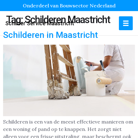
Onderdeel van Bouwsector Nederland
Tag:
Schilderen Maastricht
Schilder Service Maastricht
Schilderen in Maastricht
Schilderen is een van de meest effectieve manieren om
een woning of pand op te knappen. Het zorgt niet
alleen voor een frisse uitstraling, maar beschermt ook