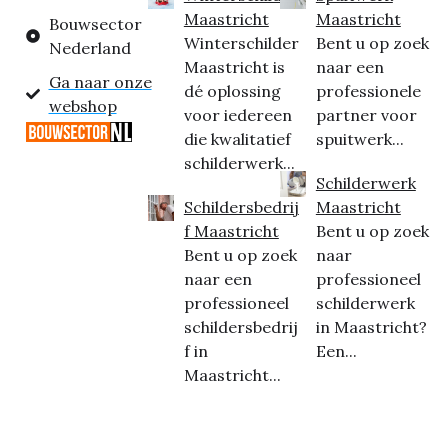
Maastricht
Maastricht
Bouwsector
Winterschilder
Bent u op zoek
Nederland
Maastricht is
naar een
Ga naar onze
dé oplossing
professionele
webshop
voor iedereen
partner voor
die kwalitatief
spuitwerk...
schilderwerk...
Schilderwerk
Schildersbedrij
Maastricht
f Maastricht
Bent u op zoek
Bent u op zoek
naar
naar een
professioneel
professioneel
schilderwerk
schildersbedrij
in Maastricht?
f in
Een...
Maastricht...