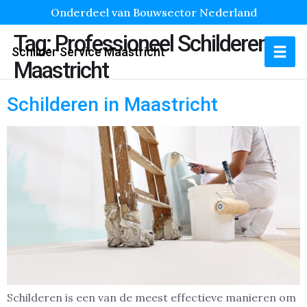
Onderdeel van Bouwsector Nederland
Tag:
Professioneel Schilderen
Schilder Service Maastricht
Maastricht
Schilderen in Maastricht
Schilderen is een van de meest effectieve manieren om