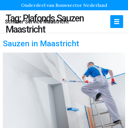
Onderdeel van Bouwsector Nederland
Tag:
Plafonds Sauzen
Schilder Service Maastricht
Maastricht
Sauzen in Maastricht