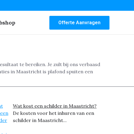
bshop
Offerte Aanvragen
sultaat te bereiken. Je zult bij ons verbaasd
ies in Maastricht is plafond spuiten een
Wat kost een schilder in Maastricht?
De kosten voor het inhuren van een
schilder in Maastricht...