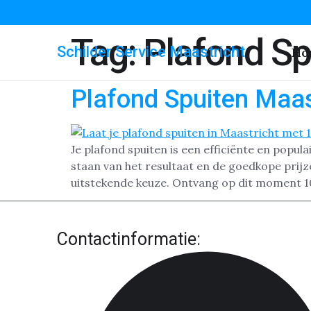
Tag:
Plafond Sp
Schilder Service Maastricht
Ho
Plafond Spuiten Maas
Je plafond spuiten is een efficiënte en popul
staan van het resultaat en de goedkope prijz
uitstekende keuze. Ontvang op dit moment 1
Contactinformatie: