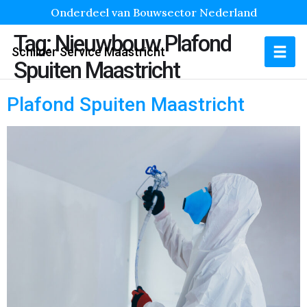
Onderdeel van Bouwsector Nederland
Tag:
Nieuwbouw Plafond
Schilder Service Maastricht
Spuiten Maastricht
Plafond Spuiten Maastricht