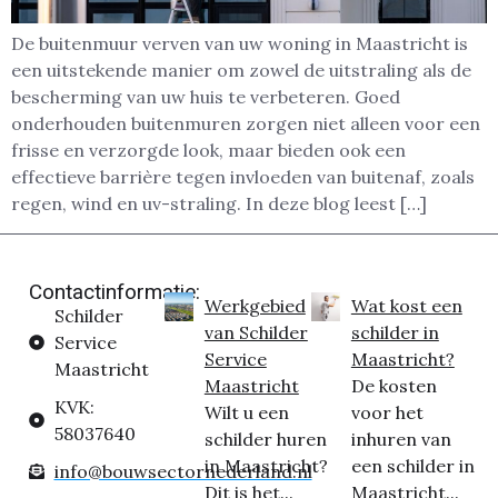
De buitenmuur verven van uw woning in Maastricht is
een uitstekende manier om zowel de uitstraling als de
bescherming van uw huis te verbeteren. Goed
onderhouden buitenmuren zorgen niet alleen voor een
frisse en verzorgde look, maar bieden ook een
effectieve barrière tegen invloeden van buitenaf, zoals
regen, wind en uv-straling. In deze blog leest […]
Contactinformatie:
Werkgebied
Wat kost een
Schilder
van Schilder
schilder in
Service
Service
Maastricht?
Maastricht
Maastricht
De kosten
KVK:
Wilt u een
voor het
58037640
schilder huren
inhuren van
in Maastricht?
een schilder in
info@bouwsectornederland.nl
Dit is het...
Maastricht...