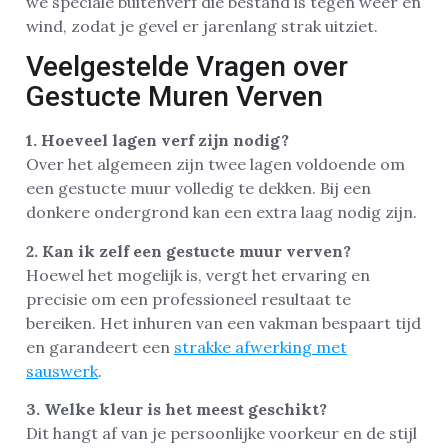
we speciale buitenverf die bestand is tegen weer en
wind, zodat je gevel er jarenlang strak uitziet.
Veelgestelde Vragen over
Gestucte Muren Verven
1. Hoeveel lagen verf zijn nodig?
Over het algemeen zijn twee lagen voldoende om
een gestucte muur volledig te dekken. Bij een
donkere ondergrond kan een extra laag nodig zijn.
2. Kan ik zelf een gestucte muur verven?
Hoewel het mogelijk is, vergt het ervaring en
precisie om een professioneel resultaat te
bereiken. Het inhuren van een vakman bespaart tijd
en garandeert een
strakke afwerking met
sauswerk
.
3. Welke kleur is het meest geschikt?
Dit hangt af van je persoonlijke voorkeur en de stijl