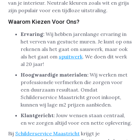
van je interieur. Neutrale kleuren zoals wit en grijs
zijn populair voor een tijdloze uitstraling.
Waarom Kiezen Voor Ons?
Ervaring:
Wij hebben jarenlange ervaring in
het verven van gestucte muren. Je kunt op ons
rekenen als het gaat om sauswerk, maar ook
als het gaat om
spuitwerk
. We doen dit werk
al 20 jaar!
Hoogwaardige materialen:
Wij werken met
professionele verfmerken die zorgen voor
een duurzaam resultaat. Omdat
Schilderservice Maastricht groot inkoopt,
kunnen wij lage m2 prijzen aanbieden.
Klantgericht:
Jouw wensen staan centraal,
en we zorgen altijd voor een nette oplevering.
Bij
Schilderservice Maastricht
krijgt je