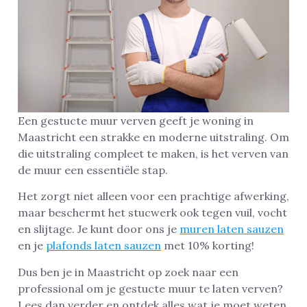
Een gestucte muur verven geeft je woning in
Maastricht een strakke en moderne uitstraling. Om
die uitstraling compleet te maken, is het verven van
de muur een essentiële stap.
Het zorgt niet alleen voor een prachtige afwerking,
maar beschermt het stucwerk ook tegen vuil, vocht
en slijtage. Je kunt door ons je
muren laten sauzen
en je
plafonds laten sauzen
met 10% korting!
Dus ben je in Maastricht op zoek naar een
professional om je gestucte muur te laten verven?
Lees dan verder en ontdek alles wat je moet weten