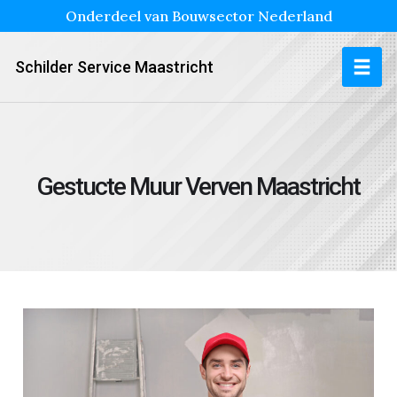
Onderdeel van Bouwsector Nederland
Schilder Service Maastricht
Gestucte Muur Verven Maastricht