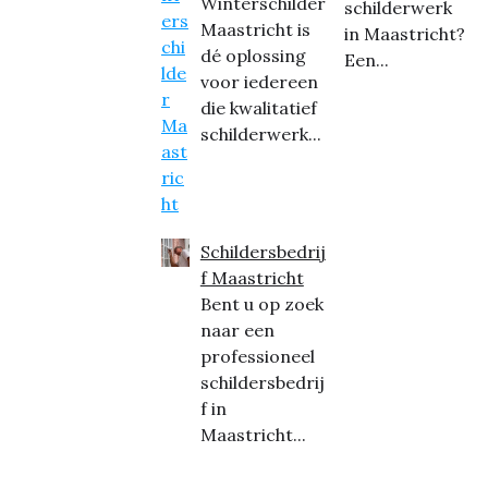
Winterschilder
schilderwerk
Maastricht is
in Maastricht?
dé oplossing
Een...
voor iedereen
die kwalitatief
schilderwerk...
Schildersbedrij
f Maastricht
Bent u op zoek
naar een
professioneel
schildersbedrij
f in
Maastricht...